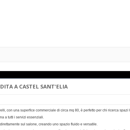
ITA A CASTEL SANT'ELIA
lli, con una superfice commerciale di circa mq 80, è perfetto per chi ricerca spazi 
 a tutti i servizi essenziali.
 direttamente sul salone, creando uno spazio fluido e versatile.