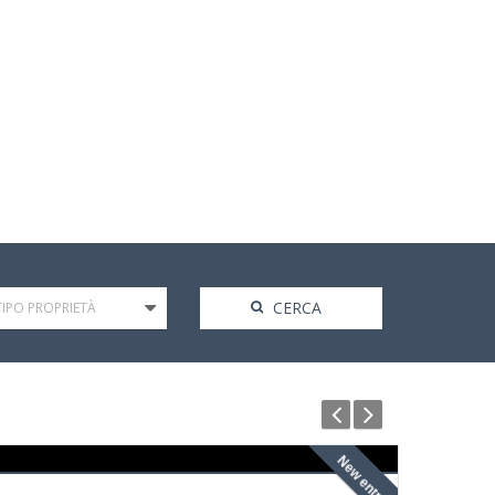
TIPO PROPRIETÀ
New entry