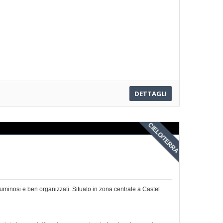
DETTAGLI
CIELO/TERRA
luminosi e ben organizzati. Situato in zona centrale a Castel