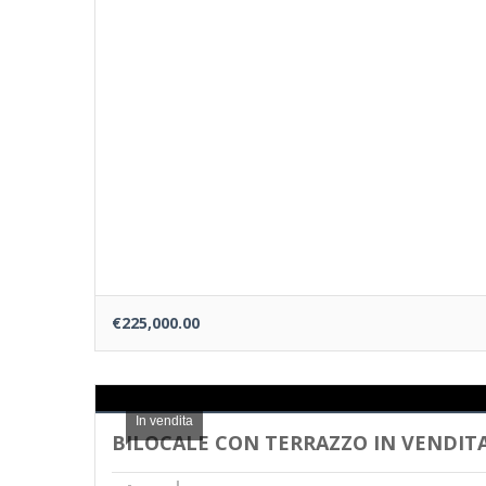
€225,000.00
In vendita
BILOCALE CON TERRAZZO IN VENDITA