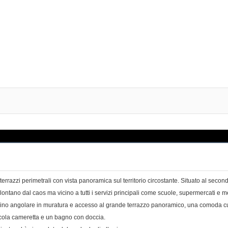
errazzi perimetrali con vista panoramica sul territorio circostante. Situato al secon
 lontano dal caos ma vicino a tutti i servizi principali come scuole, supermercati e m
o angolare in muratura e accesso al grande terrazzo panoramico, una comoda cuci
cola cameretta e un bagno con doccia.