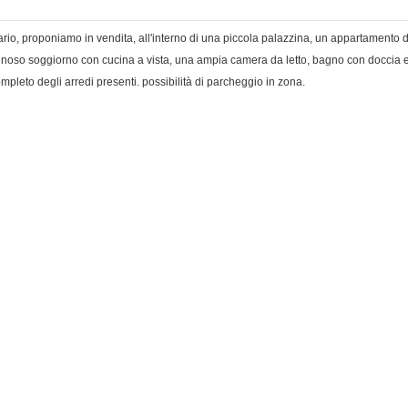
uario, proponiamo in vendita, all'interno di una piccola palazzina, un appartamento
noso soggiorno con cucina a vista, una ampia camera da letto, bagno con doccia e s
pleto degli arredi presenti. possibilità di parcheggio in zona.