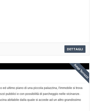
DETTAGLI
Ampi Terrazzi
do ed ultimo piano di una piccola palazzina, l'immobile si trova
ezzi pubblici e con possibilità di parcheggio nelle vicinanze.
na abitabile dalla quale si accede ad un altro grandissimo