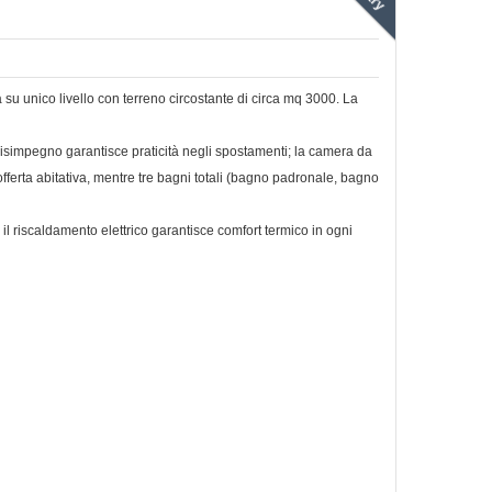
u unico livello con terreno circostante di circa mq 3000. La
l disimpegno garantisce praticità negli spostamenti; la camera da
ferta abitativa, mentre tre bagni totali (bagno padronale, bagno
il riscaldamento elettrico garantisce comfort termico in ogni