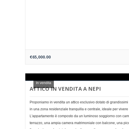
€65,000.00
In vendita
ATTICO IN VENDITA A NEPI
Proponiamo in vendita un attico esclusivo dotato di grandissimi t
in una zona residenziale tranquilla e centrale, ideale per vivere
L'appartamento è composto da un luminoso soggiorno con camin
terrazzo, una ampia camera matrimoniale con balcone, una pic