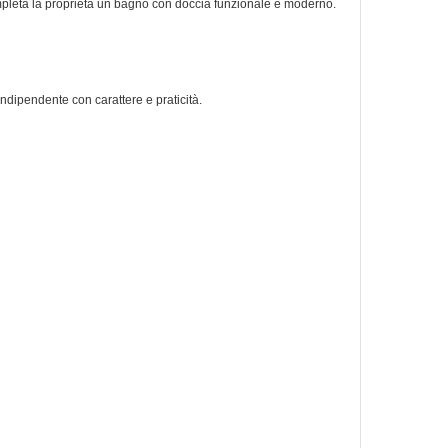
mpleta la proprietà un bagno con doccia funzionale e moderno.
ndipendente con carattere e praticità.