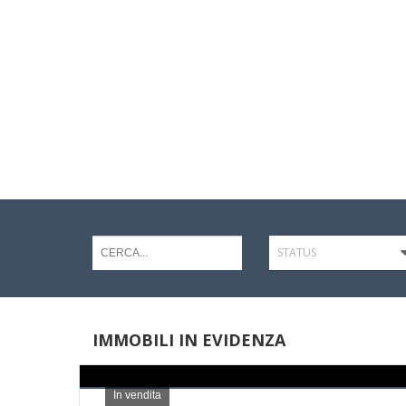
STATUS
IMMOBILI IN EVIDENZA
In vendita