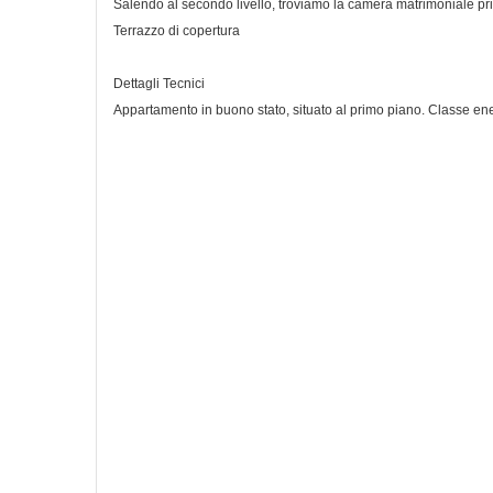
Salendo al secondo livello, troviamo la camera matrimoniale pr
Terrazzo di copertura
Dettagli Tecnici
Appartamento in buono stato, situato al primo piano. Classe ene