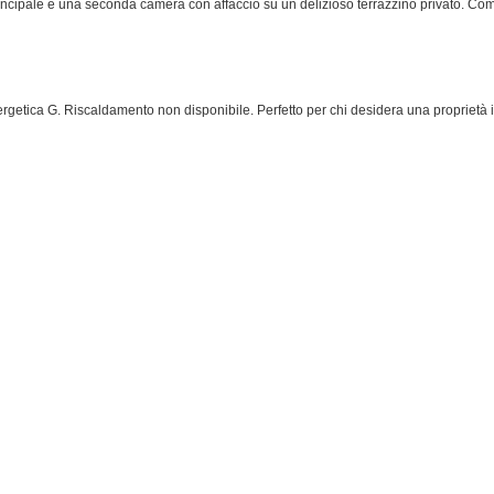
incipale e una seconda camera con affaccio su un delizioso terrazzino privato. Co
rgetica G. Riscaldamento non disponibile. Perfetto per chi desidera una proprietà i