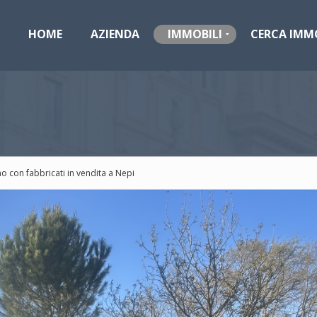
HOME
AZIENDA
IMMOBILI
CERCA IMM
o con fabbricati in vendita a Nepi