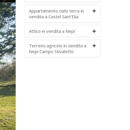
Appartamento cielo terra in
vendita a Castel Sant'Elia
Attico in vendita a Nepi
Terreno agricolo in vendita a
Nepi Campo Stivaletto