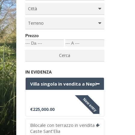
Città
Terreno
Prezzo
IN EVIDENZA
Villa singola in vendita a Nepi
New entry
€225,000.00
Bilocale con terrazzo in vendita a
Caste Sant'Elia