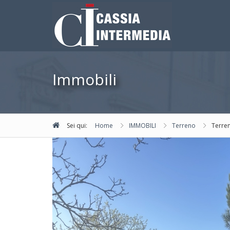
Immobili
Sei qui:
Home
IMMOBILI
Terreno
Terren