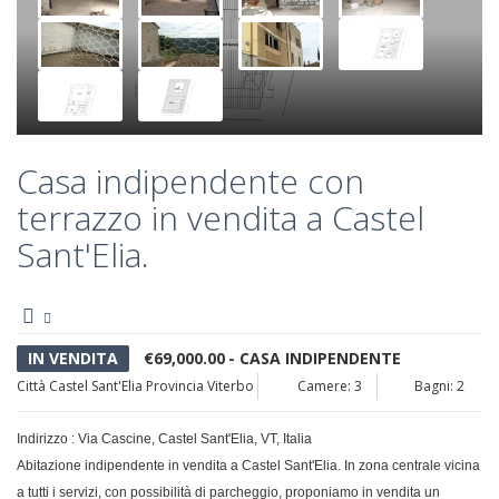
Casa indipendente con
terrazzo in vendita a Castel
Sant'Elia.
IN VENDITA
€69,000.00
- CASA INDIPENDENTE
Città
Castel Sant'Elia
Provincia
Viterbo
Camere: 3
Bagni: 2
Indirizzo : Via Cascine, Castel Sant'Elia, VT, Italia
Abitazione indipendente in vendita a Castel Sant'Elia. In zona centrale vicina
a tutti i servizi, con possibilità di parcheggio, proponiamo in vendita un