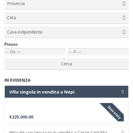
Provincia
Città
Casa indipendente
Prezzo
IN EVIDENZA
Villa singola in vendita a Nepi
New entry
€225,000.00
Bilocale con terrazzo in vendita a Caste Sant'Elia