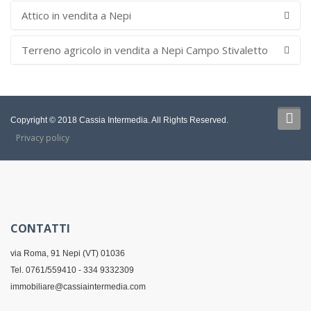
Attico in vendita a Nepi
Terreno agricolo in vendita a Nepi Campo Stivaletto
Copyright © 2018 Cassia Intermedia. All Rights Reserved.
Privacy policy
CONTATTI
via Roma, 91 Nepi (VT) 01036
Tel. 0761/559410 - 334 9332309
immobiliare@cassiaintermedia.com