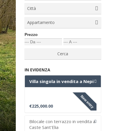
Città
Appartamento
Prezzo
IN EVIDENZA
Villa singola in vendita a Nepi
New entry
€225,000.00
Bilocale con terrazzo in vendita a
Caste Sant'Elia