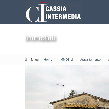
Immobili
Sei qui:
Home
IMMOBILI
Appartamento